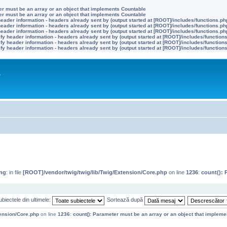
ter must be an array or an object that implements Countable
ter must be an array or an object that implements Countable
eader information - headers already sent by (output started at [ROOT]/includes/functions.ph
eader information - headers already sent by (output started at [ROOT]/includes/functions.ph
eader information - headers already sent by (output started at [ROOT]/includes/functions.ph
y header information - headers already sent by (output started at [ROOT]/includes/function
y header information - headers already sent by (output started at [ROOT]/includes/function
y header information - headers already sent by (output started at [ROOT]/includes/function
e
ng
: in file
[ROOT]/vendor/twig/twig/lib/Twig/Extension/Core.php
on line
1236
:
count(): 
biectele din ultimele:
Sortează după
tension/Core.php
on line
1236
:
count(): Parameter must be an array or an object that implem