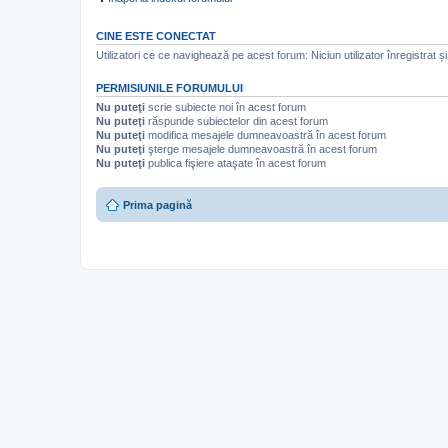
CINE ESTE CONECTAT
Utilizatori ce ce navighează pe acest forum: Niciun utilizator înregistrat și 
PERMISIUNILE FORUMULUI
Nu puteţi
scrie subiecte noi în acest forum
Nu puteţi
răspunde subiectelor din acest forum
Nu puteţi
modifica mesajele dumneavoastră în acest forum
Nu puteţi
şterge mesajele dumneavoastră în acest forum
Nu puteţi
publica fişiere ataşate în acest forum
Prima pagină