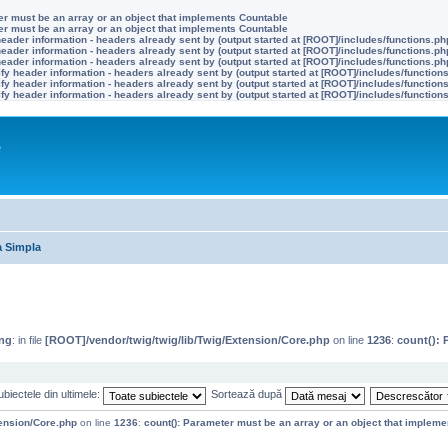
ter must be an array or an object that implements Countable
ter must be an array or an object that implements Countable
eader information - headers already sent by (output started at [ROOT]/includes/functions.ph
eader information - headers already sent by (output started at [ROOT]/includes/functions.ph
eader information - headers already sent by (output started at [ROOT]/includes/functions.ph
y header information - headers already sent by (output started at [ROOT]/includes/function
y header information - headers already sent by (output started at [ROOT]/includes/function
y header information - headers already sent by (output started at [ROOT]/includes/function
e
a Simpla
ng
: in file
[ROOT]/vendor/twig/twig/lib/Twig/Extension/Core.php
on line
1236
:
count(): 
biectele din ultimele:
Sortează după
tension/Core.php
on line
1236
:
count(): Parameter must be an array or an object that implem