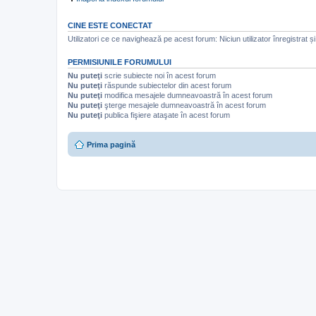
CINE ESTE CONECTAT
Utilizatori ce ce navighează pe acest forum: Niciun utilizator înregistrat și 
PERMISIUNILE FORUMULUI
Nu puteţi
scrie subiecte noi în acest forum
Nu puteţi
răspunde subiectelor din acest forum
Nu puteţi
modifica mesajele dumneavoastră în acest forum
Nu puteţi
şterge mesajele dumneavoastră în acest forum
Nu puteţi
publica fişiere ataşate în acest forum
Prima pagină