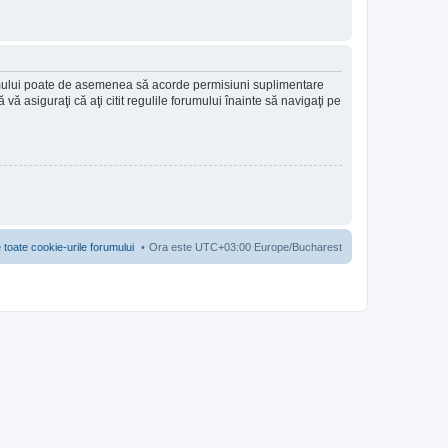
forumului poate de asemenea să acorde permisiuni suplimentare
să vă asiguraţi că aţi citit regulile forumului înainte să navigaţi pe
 toate cookie-urile forumului
Ora este UTC+03:00 Europe/Bucharest