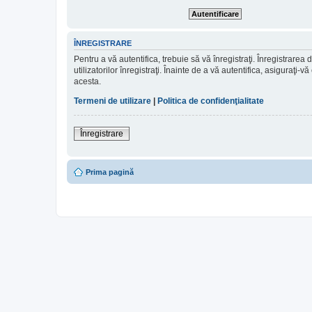
ÎNREGISTRARE
Pentru a vă autentifica, trebuie să vă înregistraţi. Înregistrar
utilizatorilor înregistraţi. Înainte de a vă autentifica, asiguraţi-v
acesta.
Termeni de utilizare
|
Politica de confidenţialitate
Înregistrare
Prima pagină