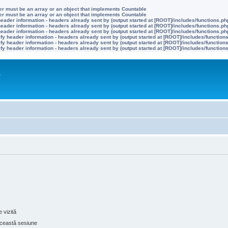
ter must be an array or an object that implements Countable
ter must be an array or an object that implements Countable
eader information - headers already sent by (output started at [ROOT]/includes/functions.ph
eader information - headers already sent by (output started at [ROOT]/includes/functions.ph
eader information - headers already sent by (output started at [ROOT]/includes/functions.ph
y header information - headers already sent by (output started at [ROOT]/includes/function
y header information - headers already sent by (output started at [ROOT]/includes/function
y header information - headers already sent by (output started at [ROOT]/includes/function
e
 vizită
ceastă sesiune