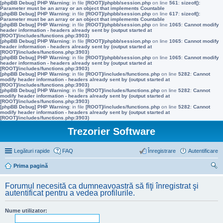
[phpBB Debug] PHP Warning
: in file
[ROOT]/phpbb/session.php
on line
561
:
sizeof():
Parameter must be an array or an object that implements Countable
[phpBB Debug] PHP Warning
: in file
[ROOT]/phpbb/session.php
on line
617
:
sizeof():
Parameter must be an array or an object that implements Countable
[phpBB Debug] PHP Warning
: in file
[ROOT]/phpbb/session.php
on line
1065
:
Cannot modify
header information - headers already sent by (output started at
[ROOT]/includes/functions.php:3903)
[phpBB Debug] PHP Warning
: in file
[ROOT]/phpbb/session.php
on line
1065
:
Cannot modify
header information - headers already sent by (output started at
[ROOT]/includes/functions.php:3903)
[phpBB Debug] PHP Warning
: in file
[ROOT]/phpbb/session.php
on line
1065
:
Cannot modify
header information - headers already sent by (output started at
[ROOT]/includes/functions.php:3903)
[phpBB Debug] PHP Warning
: in file
[ROOT]/includes/functions.php
on line
5282
:
Cannot
modify header information - headers already sent by (output started at
[ROOT]/includes/functions.php:3903)
[phpBB Debug] PHP Warning
: in file
[ROOT]/includes/functions.php
on line
5282
:
Cannot
modify header information - headers already sent by (output started at
[ROOT]/includes/functions.php:3903)
[phpBB Debug] PHP Warning
: in file
[ROOT]/includes/functions.php
on line
5282
:
Cannot
modify header information - headers already sent by (output started at
[ROOT]/includes/functions.php:3903)
Trezorier Software
Legături rapide
FAQ
Înregistrare
Autentificare
Prima pagină
ăut
Forumul necesită ca dumneavoastră să fiţi înregistrat şi
are
autentificat pentru a vedea profilurile.
Nume utilizator: