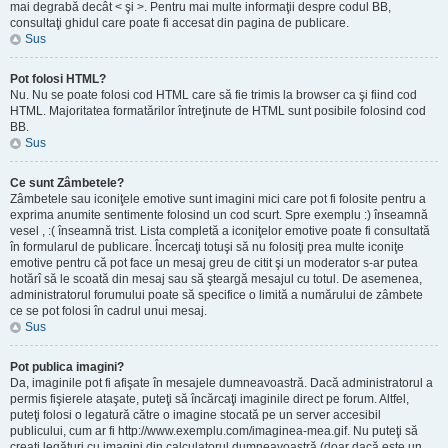
mai degrabă decât < şi >. Pentru mai multe informaţii despre codul BB,
consultaţi ghidul care poate fi accesat din pagina de publicare.
Sus
Pot folosi HTML?
Nu. Nu se poate folosi cod HTML care să fie trimis la browser ca şi fiind cod
HTML. Majoritatea formatărilor întreţinute de HTML sunt posibile folosind cod
BB.
Sus
Ce sunt Zâmbetele?
Zâmbetele sau iconiţele emotive sunt imagini mici care pot fi folosite pentru a
exprima anumite sentimente folosind un cod scurt. Spre exemplu :) înseamnă
vesel , :( înseamnă trist. Lista completă a iconiţelor emotive poate fi consultată
în formularul de publicare. Încercaţi totuşi să nu folosiţi prea multe iconiţe
emotive pentru că pot face un mesaj greu de citit şi un moderator s-ar putea
hotărî să le scoată din mesaj sau să şteargă mesajul cu totul. De asemenea,
administratorul forumului poate să specifice o limită a numărului de zâmbete
ce se pot folosi în cadrul unui mesaj.
Sus
Pot publica imagini?
Da, imaginile pot fi afişate în mesajele dumneavoastră. Dacă administratorul a
permis fişierele ataşate, puteţi să încărcaţi imaginile direct pe forum. Altfel,
puteţi folosi o legatură către o imagine stocată pe un server accesibil
publicului, cum ar fi http://www.exemplu.com/imaginea-mea.gif. Nu puteţi să
creaţi legături cu imagini din calculatorul dumneavoastră (doar dacă este un