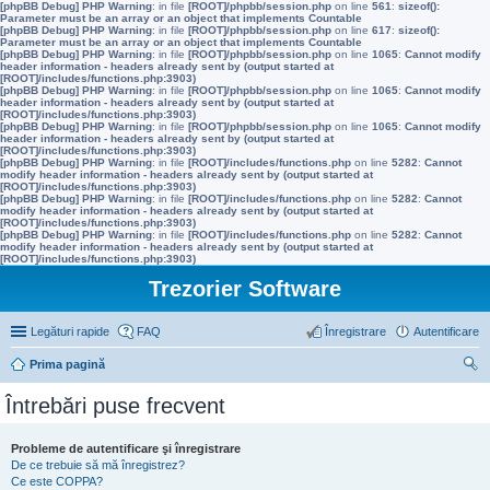
[phpBB Debug] PHP Warning
: in file
[ROOT]/phpbb/session.php
on line
561
:
sizeof():
Parameter must be an array or an object that implements Countable
[phpBB Debug] PHP Warning
: in file
[ROOT]/phpbb/session.php
on line
617
:
sizeof():
Parameter must be an array or an object that implements Countable
[phpBB Debug] PHP Warning
: in file
[ROOT]/phpbb/session.php
on line
1065
:
Cannot modify
header information - headers already sent by (output started at
[ROOT]/includes/functions.php:3903)
[phpBB Debug] PHP Warning
: in file
[ROOT]/phpbb/session.php
on line
1065
:
Cannot modify
header information - headers already sent by (output started at
[ROOT]/includes/functions.php:3903)
[phpBB Debug] PHP Warning
: in file
[ROOT]/phpbb/session.php
on line
1065
:
Cannot modify
header information - headers already sent by (output started at
[ROOT]/includes/functions.php:3903)
[phpBB Debug] PHP Warning
: in file
[ROOT]/includes/functions.php
on line
5282
:
Cannot
modify header information - headers already sent by (output started at
[ROOT]/includes/functions.php:3903)
[phpBB Debug] PHP Warning
: in file
[ROOT]/includes/functions.php
on line
5282
:
Cannot
modify header information - headers already sent by (output started at
[ROOT]/includes/functions.php:3903)
[phpBB Debug] PHP Warning
: in file
[ROOT]/includes/functions.php
on line
5282
:
Cannot
modify header information - headers already sent by (output started at
[ROOT]/includes/functions.php:3903)
Trezorier Software
Legături rapide
FAQ
Înregistrare
Autentificare
Prima pagină
ăut
Întrebări puse frecvent
are
Probleme de autentificare şi înregistrare
De ce trebuie să mă înregistrez?
Ce este COPPA?